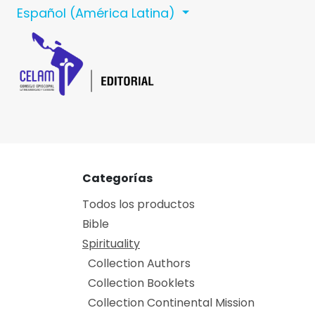
Ir al contenido
Español (América Latina)
Inicio
Celam
C
Categorías
Todos los productos
Bible
Spirituality
Collection Authors
Collection Booklets
Collection Continental Mission