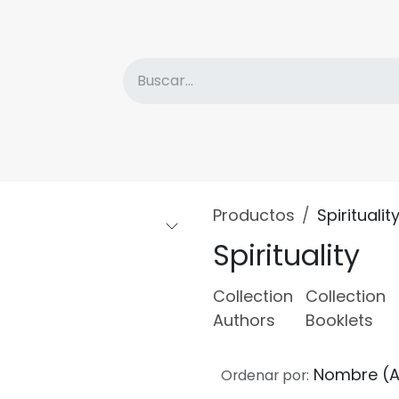
atálogo
Descuentos
Sobre la Editorial
Nove
Productos
Spiritualit
Spirituality
Collection
Collection
Authors
Booklets
Nombre (A
Ordenar por: