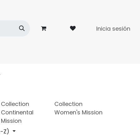
Inicia sesión
dades
Contacto
y
Collection
Collection
Continental
Women's Mission
Mission
-Z)