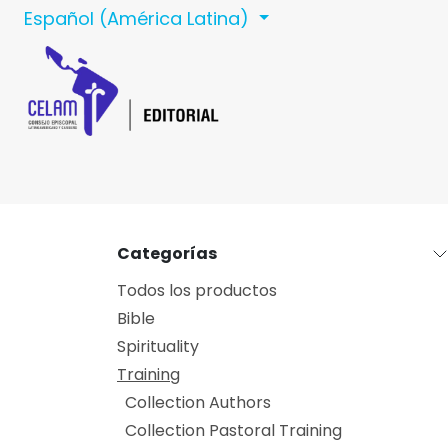
Ir al contenido
Español (América Latina)
Inicio
Celam
C
Categorías
Todos los productos
Bible
Spirituality
Training
Collection Authors
Collection Pastoral Training