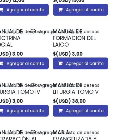
USD)
12,00
$(USD)
19,00
Agregar al carrito
Agregar al carrito
NUAL DE
MANUAL DE
 la lista de deseos
Agregar a la lista de deseos
OCTRINA
FORMACION DEL
CIAL
LAICO
USD)
3,00
$(USD)
3,00
Agregar al carrito
Agregar al carrito
NUAL DE
MANUAL DE
 la lista de deseos
Agregar a la lista de deseos
TURGIA TOMO IV
LITURGIA TOMO V
USD)
3,00
$(USD)
38,00
Agregar al carrito
Agregar al carrito
NUAL DE
MARIA
 la lista de deseos
Agregar a la lista de deseos
EPARACIÓN AL
EVANGELIZADA Y