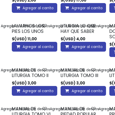
$(USD)
2,00
$(USD)
17,00
$(
Agregar al carrito
Agregar al carrito
LAVARNOS LOS
LITURGIA LO QUE
MA
Agregar a la lista de deseos
Agregar a la lista de deseos
Agregar a
PIES LOS UNOS
HAY QUE SABER
D
SO
$(USD)
11,00
$(USD)
4,00
$(
Agregar al carrito
Agregar al carrito
MANUAL DE
MANUAL DE
MA
Agregar a la lista de deseos
Agregar a la lista de deseos
Agregar a
LITURGIA TOMO II
LITURGIA TOMO III
LI
$(USD)
3,00
$(USD)
3,00
$(
Agregar al carrito
Agregar al carrito
MANUAL DE
MANUAL DE
MA
Agregar a la lista de deseos
Agregar a la lista de deseos
Agregar a
LITURGIA TOMO VI
PIEDAD POPULAR
PR