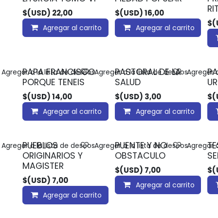
RI
$(USD)
22,00
$(USD)
16,00
$(
Agregar al carrito
Agregar al carrito
PAPA FRANCISCO
PASTORAL DE LA
PA
Agregar a la lista de deseos
Agregar a la lista de deseos
Agregar a
PORQUE TENEIS
SALUD
U
$(USD)
14,00
$(USD)
3,00
$(
Agregar al carrito
Agregar al carrito
PUEBLOS
PUENTE Y NO
TE
Agregar a la lista de deseos
Agregar a la lista de deseos
Agregar a
ORIGINARIOS Y
OBSTACULO
SE
MAGISTER
$(USD)
7,00
$(
$(USD)
7,00
Agregar al carrito
Agregar al carrito