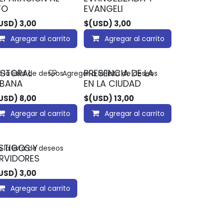
TO
EVANGELI
USD)
3,00
$(USD)
3,00
Agregar al carrito
Agregar al carrito
STORAL
PRESENCIA DE LA
 la lista de deseos
Agregar a la lista de deseos
RBANA
EN LA CIUDAD
USD)
8,00
$(USD)
13,00
Agregar al carrito
Agregar al carrito
STIGOS Y
 la lista de deseos
RVIDORES
USD)
3,00
Agregar al carrito