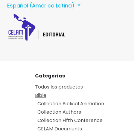
Ir al contenido
Español (América Latina)
Inicio
Celam
C
Categorías
Todos los productos
Bible
Collection Biblical Animation
Collection Authors
Collection Fifth Conference
CELAM Documents