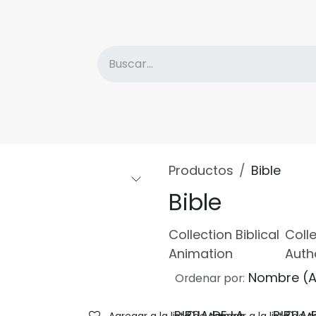
atálogo
Descuentos
Sobre la Editorial
Nove
Productos
Bible
Bible
Collection Biblical
Coll
Animation
Auth
Nombre (A
Ordenar por: