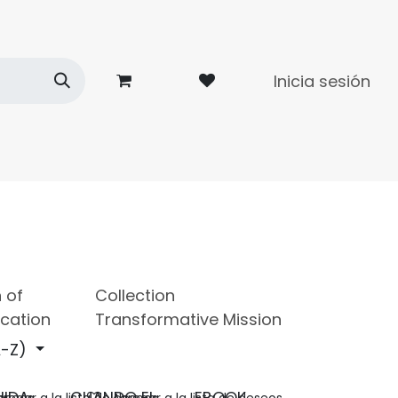
Inicia sesión
dades
Contacto
n of
Collection
cation
Transformative Mission
-Z)