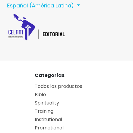
Ir al contenido
Español (América Latina)
Inicio
Celam
C
Categorías
Todos los productos
Bible
Spirituality
Training
Institutional
Promotional