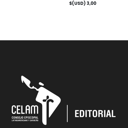
$(USD)
3,00