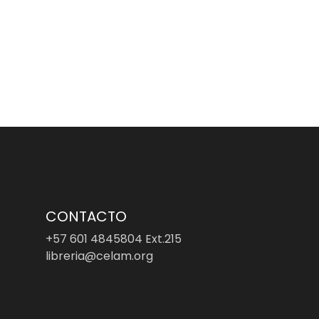
CONTACTO
+57 601 4845804 Ext.215
libreria@celam.org