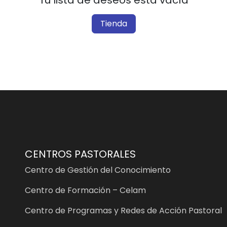
Tu lista de deseos está vacía
Tienda
CENTROS PASTORALES
Centro de Gestión del Conocimiento
Centro de Formación – Celam
Centro de Programas y Redes de Acción Pastoral