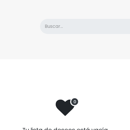
atálogo
Descuentos
Sobre la Editorial
Nove