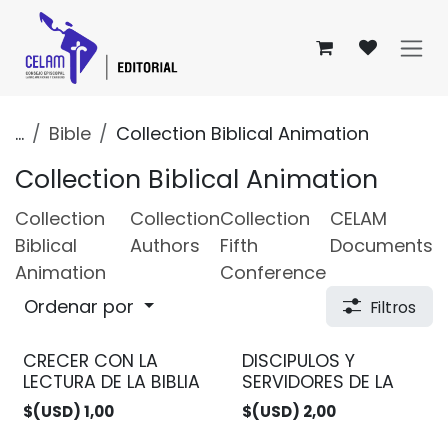
Ir al contenido
...
Bible
Collection Biblical Animation
Collection Biblical Animation
Collection
Collection
Collection
CELAM
Biblical
Authors
Fifth
Documents
Animation
Conference
Ordenar por
Filtros
CRECER CON LA
DISCIPULOS Y
LECTURA DE LA BIBLIA
SERVIDORES DE LA
$(USD)
1,00
$(USD)
2,00