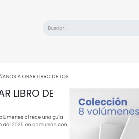
atálogo
Descuentos
Sobre la Editorial
Nove
ÑANOS A ORAR LIBRO DE LOS
R LIBRO DE
olúmenes ofrece una guía
leo del 2025 en comunión con