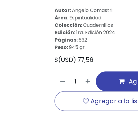
Autor:
Ángelo Comastri
Área:
Espiritualidad
Colección:
Cuadernillos
Edición:
1ra. Edición 2024
Páginas:
632
Peso:
945 gr.
$(USD)
77,56
Agr
Agregar a la li