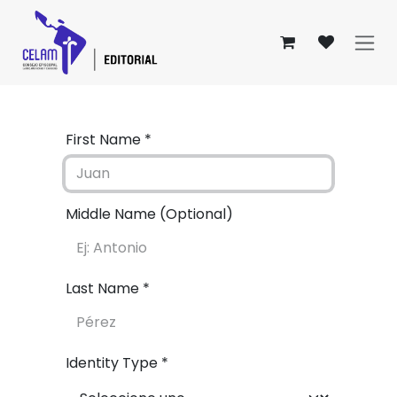
Ir al contenido
First Name *
Middle Name (Optional)
Last Name *
Identity Type *