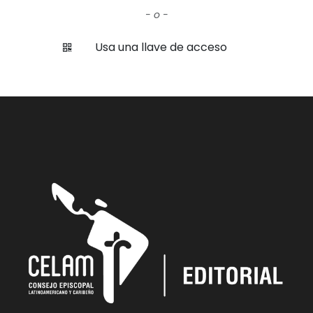
- o -
Usa una llave de acceso