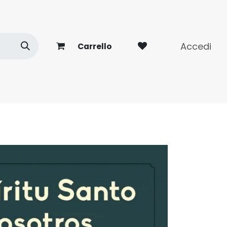
Accedi
Carrello
vità
Contatto