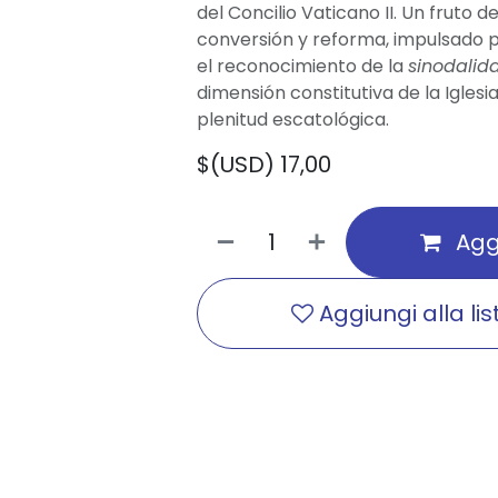
del Concilio Vaticano II. Un fruto 
conversión y reforma, impulsado po
el reconocimiento de la
sinodali
dimensión constitutiva de la Igles
plenitud escatológica.
$(USD)
17,00
Aggi
Aggiungi alla lis