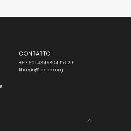
CONTATTO
+57 601 4845804 Ext.215
libreria@celam.org
le