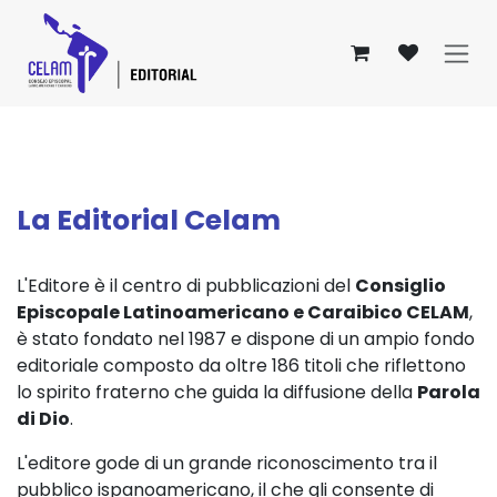
Passa al contenuto
La Editorial Celam
L'Editore è il centro di pubblicazioni del
Consiglio
Episcopale Latinoamericano e Caraibico CELAM
,
è stato fondato nel 1987 e dispone di un ampio fondo
editoriale composto da oltre 186 titoli che riflettono
lo spirito fraterno che guida la diffusione della
Parola
di Dio
.
L'editore gode di un grande riconoscimento tra il
pubblico ispanoamericano, il che gli consente di