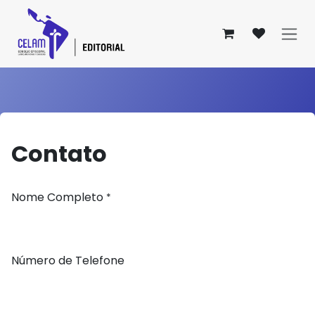
Pular para o conteúdo
Contato
Nome Completo
*
Número de Telefone