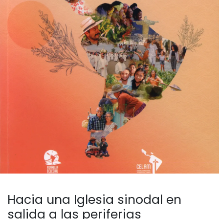
Hacia una Iglesia sinodal en
salida a las periferias